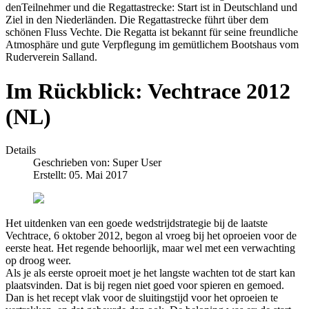
denTeilnehmer und die Regattastrecke: Start ist in Deutschland und
Ziel in den Niederländen. Die Regattastrecke führt über dem
schönen Fluss Vechte. Die Regatta ist bekannt für seine freundliche
Atmosphäre und gute Verpflegung im gemütlichem Bootshaus vom
Ruderverein Salland.
Im Rückblick: Vechtrace 2012
(NL)
Details
Geschrieben von:
Super User
Erstellt: 05. Mai 2017
Het uitdenken van een goede wedstrijdstrategie bij de laatste
Vechtrace, 6 oktober 2012, begon al vroeg bij het oproeien voor de
eerste heat. Het regende behoorlijk, maar wel met een verwachting
op droog weer.
Als je als eerste oproeit moet je het langste wachten tot de start kan
plaatsvinden. Dat is bij regen niet goed voor spieren en gemoed.
Dan is het recept vlak voor de sluitingstijd voor het oproeien te