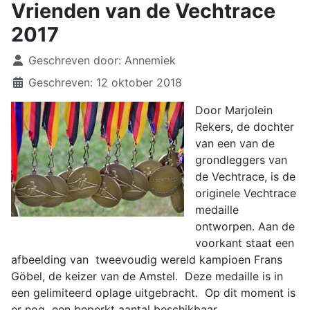
Vrienden van de Vechtrace
2017
Details
Geschreven door:
Annemiek
Geschreven: 12 oktober 2018
Door Marjolein
Rekers, de dochter
van een van de
grondleggers van
de Vechtrace, is de
originele Vechtrace
medaille
ontworpen. Aan de
voorkant staat een
afbeelding van tweevoudig wereld kampioen Frans
Göbel, de keizer van de Amstel. Deze medaille is in
een gelimiteerd oplage uitgebracht. Op dit moment is
er nog een beperkt aantal beschikbaar.