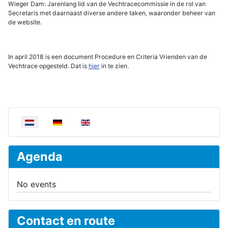
Wieger Dam: Jarenlang lid van de Vechtracecommissie in de rol van
Secretaris met daarnaast diverse andere taken, waaronder beheer van
de website.
In april 2018 is een document Procedure en Criteria Vrienden van de
Vechtrace opgesteld. Dat is
hier
in te zien.
Selecteer de taal
Agenda
No events
Contact en route