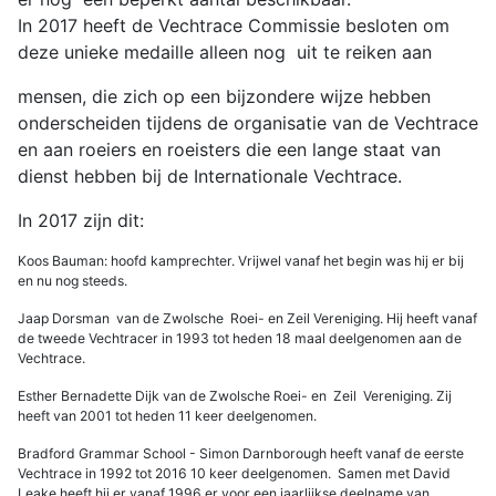
In 2017 heeft de Vechtrace Commissie besloten om
deze unieke medaille alleen nog uit te reiken aan
mensen, die zich op een bijzondere wijze hebben
onderscheiden tijdens de organisatie van de Vechtrace
en aan roeiers en roeisters die een lange staat van
dienst hebben bij de Internationale Vechtrace.
In 2017 zijn dit:
Koos Bauman: hoofd kamprechter. Vrijwel vanaf het begin was hij er bij
en nu nog steeds.
Jaap Dorsman van de Zwolsche Roei- en Zeil Vereniging. Hij heeft vanaf
de tweede Vechtracer in 1993 tot heden 18 maal deelgenomen aan de
Vechtrace.
Esther Bernadette Dijk van de Zwolsche Roei- en Zeil Vereniging. Zij
heeft van 2001 tot heden 11 keer deelgenomen.
Bradford Grammar School - Simon Darnborough heeft vanaf de eerste
Vechtrace in 1992 tot 2016 10 keer deelgenomen. Samen met David
Leake heeft hij er vanaf 1996 er voor een jaarlijkse deelname van