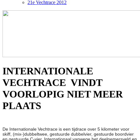
21e Vechtrace 2012
INTERNATIONALE
VECHTRACE VINDT
VOORLOPIG NIET MEER
PLAATS
De Internationale Vechtrace is een tijdrace over 5 kilometer voor
skiff, (mix-)dubbeltwee, gestuurde dubbelvier, gestuurde boordvier
en gestuurde C-vier. Internationaal vanwege het deelnemersveld en