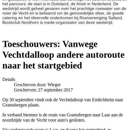
het parcours: de start is in Duitsland, de finish in Nederland. De
wedstrijd wordt geheel gevaren over het prachtige roeiwater van de
rivier de Vecht en is befaamd om de gemoedelijke sfeer, de goede
catering en het sfeervolle onderkomen bij Roeivereniging Salland.
Bootsclub Nordhorn is mede-organisator van deze wedstrijd.
Toeschouwers: Vanwege
Vechtdalloop andere autoroute
naar het startgebied
Details
Geschreven door:
Wieger
Geschreven: 27 september 2017
Op 30 september vindt ook de Vechtdalloop van Emlichheim naar
Gramsbergen plaats.
In verband hiermee is de route van Gramsbergen naar Laar aan de
noordzijde van de Vecht voor auto's gesloten.
Via onderstaande route is Laar, en daarna het startgebied, te