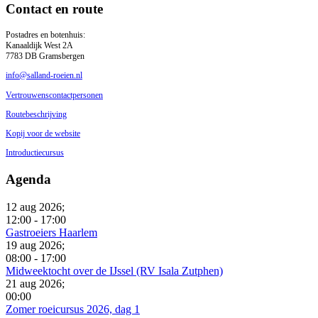
Contact en route
Postadres en botenhuis:
Kanaaldijk West 2A
7783 DB Gramsbergen
info@salland-roeien.nl
Vertrouwenscontactpersonen
Routebeschrijving
Kopij voor de website
Introductiecursus
Agenda
12 aug 2026
;
12:00
-
17:00
Gastroeiers Haarlem
19 aug 2026
;
08:00
-
17:00
Midweektocht over de IJssel (RV Isala Zutphen)
21 aug 2026
;
00:00
Zomer roeicursus 2026, dag 1