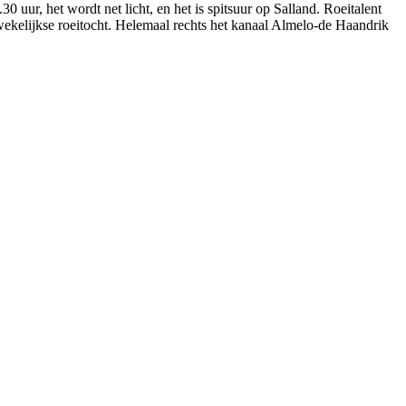
30 uur, het wordt net licht, en het is spitsuur op Salland. Roeitalent
r wekelijkse roeitocht. Helemaal rechts het kanaal Almelo-de Haandrik