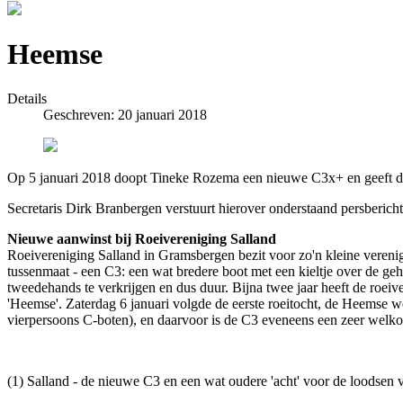
Heemse
Details
Geschreven: 20 januari 2018
Op 5 januari 2018 doopt Tineke Rozema een nieuwe C3x+ en geeft d
Secretaris Dirk Branbergen verstuurt hierover onderstaand persbericht
Nieuwe aanwinst bij Roeivereniging Salland
Roeivereniging Salland in Gramsbergen bezit voor zo'n kleine verenig
tussenmaat - een C3: een wat bredere boot met een kieltje over de gehel
tweedehands te verkrijgen en dus duur. Bijna twee jaar heeft de roeiv
'Heemse'. Zaterdag 6 januari volgde de eerste roeitocht, de Heemse w
vierpersoons C-boten), en daarvoor is de C3 eveneens een zeer welk
(1) Salland - de nieuwe C3 en een wat oudere 'acht' voor de loodsen 