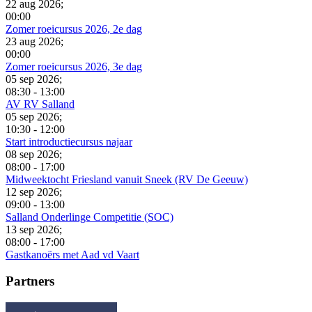
22 aug 2026
;
00:00
Zomer roeicursus 2026, 2e dag
23 aug 2026
;
00:00
Zomer roeicursus 2026, 3e dag
05 sep 2026
;
08:30
-
13:00
AV RV Salland
05 sep 2026
;
10:30
-
12:00
Start introductiecursus najaar
08 sep 2026
;
08:00
-
17:00
Midweektocht Friesland vanuit Sneek (RV De Geeuw)
12 sep 2026
;
09:00
-
13:00
Salland Onderlinge Competitie (SOC)
13 sep 2026
;
08:00
-
17:00
Gastkanoërs met Aad vd Vaart
Partners