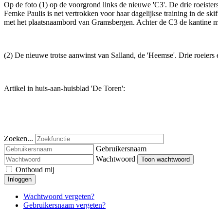
Op de foto (1) op de voorgrond links de nieuwe 'C3'. De drie roeisters z
Femke Paulis is net vertrokken voor haar dagelijkse training in de sk
met het plaatsnaambord van Gramsbergen. Achter de C3 de kantine me
(2) De nieuwe trotse aanwinst van Salland, de 'Heemse'. Drie roeiers
Artikel in huis-aan-huisblad 'De Toren':
Zoeken...
Gebruikersnaam
Wachtwoord
Toon wachtwoord
Onthoud mij
Inloggen
Wachtwoord vergeten?
Gebruikersnaam vergeten?