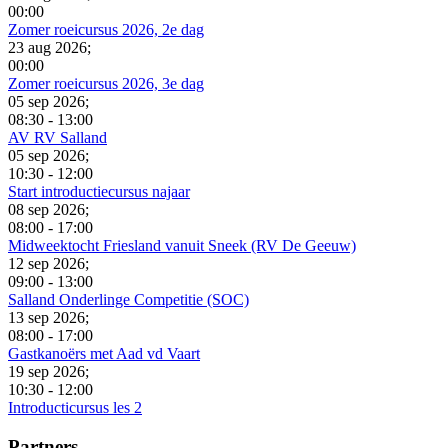
00:00
Zomer roeicursus 2026, 2e dag
23 aug 2026
;
00:00
Zomer roeicursus 2026, 3e dag
05 sep 2026
;
08:30
-
13:00
AV RV Salland
05 sep 2026
;
10:30
-
12:00
Start introductiecursus najaar
08 sep 2026
;
08:00
-
17:00
Midweektocht Friesland vanuit Sneek (RV De Geeuw)
12 sep 2026
;
09:00
-
13:00
Salland Onderlinge Competitie (SOC)
13 sep 2026
;
08:00
-
17:00
Gastkanoërs met Aad vd Vaart
19 sep 2026
;
10:30
-
12:00
Introducticursus les 2
Partners