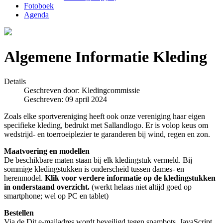
Fotoboek
Agenda
Algemene Informatie Kleding
Details
Geschreven door:
Kledingcommissie
Geschreven: 09 april 2024
Zoals elke sportvereniging heeft ook onze vereniging haar eigen
specifieke kleding, bedrukt met Sallandlogo. Er is volop keus om
wedstrijd- en toerroeiplezier te garanderen bij wind, regen en zon.
Maatvoering en modellen
De beschikbare maten staan bij elk kledingstuk vermeld. Bij
sommige kledingstukken is onderscheid tussen dames- en
herenmodel.
Klik voor verdere informatie op de kledingstukken
in onderstaand overzicht.
(werkt helaas niet altijd goed op
smartphone; wel op PC en tablet)
Bestellen
Via de
Dit e-mailadres wordt beveiligd tegen spambots. JavaScript