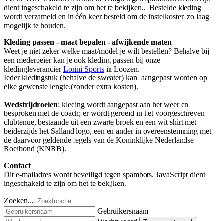
dient ingeschakeld te zijn om het te bekijken.
. Bestelde kleding
wordt verzameld en in één keer besteld om de instelkosten zo laag
mogelijk te houden.
Kleding passen - maat bepalen - afwijkende maten
Weet je niet zeker welke maat/model je wilt bestellen? Behalve bij
een mederoeier kan je ook kleding passen bij onze
kledingleverancier
Lorini Sports
in Loozen.
Ieder kledingstuk (behalve de sweater) kan aangepast worden op
elke gewenste lengte.(zonder extra kosten).
Wedstrijdroeien
: kleding wordt aangepast aan het weer en
besproken met de coach; er wordt geroeid in het voorgeschreven
clubtenue, bestaande uit een zwarte broek en een wit shirt met
beiderzijds het Salland logo, een en ander in overeenstemming met
de daarvoor geldende regels van de Koninklijke Nederlandse
Roeibond (KNRB).
Contact
Dit e-mailadres wordt beveiligd tegen spambots. JavaScript dient
ingeschakeld te zijn om het te bekijken.
Zoeken...
Gebruikersnaam