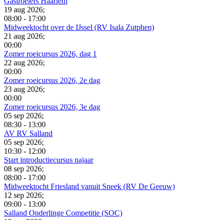
Gastroeiers Haarlem
19 aug 2026
;
08:00
-
17:00
Midweektocht over de IJssel (RV Isala Zutphen)
21 aug 2026
;
00:00
Zomer roeicursus 2026, dag 1
22 aug 2026
;
00:00
Zomer roeicursus 2026, 2e dag
23 aug 2026
;
00:00
Zomer roeicursus 2026, 3e dag
05 sep 2026
;
08:30
-
13:00
AV RV Salland
05 sep 2026
;
10:30
-
12:00
Start introductiecursus najaar
08 sep 2026
;
08:00
-
17:00
Midweektocht Friesland vanuit Sneek (RV De Geeuw)
12 sep 2026
;
09:00
-
13:00
Salland Onderlinge Competitie (SOC)