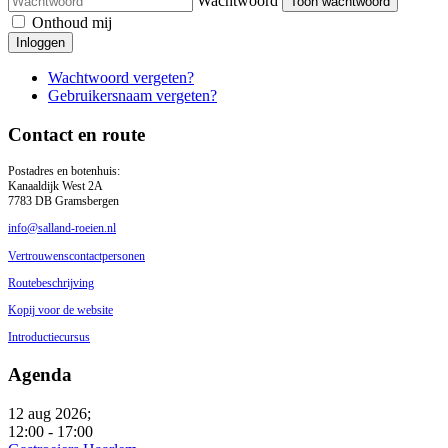
Wachtwoord
Toon wachtwoord
Onthoud mij
Inloggen
Wachtwoord vergeten?
Gebruikersnaam vergeten?
Contact en route
Postadres en botenhuis:
Kanaaldijk West 2A
7783 DB Gramsbergen
info@salland-roeien.nl
Vertrouwenscontactpersonen
Routebeschrijving
Kopij voor de website
Introductiecursus
Agenda
12 aug 2026
;
12:00
-
17:00