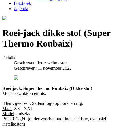
Fotoboek
Agenda
Roei-jack dikke stof (Super
Thermo Roubaix)
Details
Geschreven door:
webmaster
Geschreven: 11 november 2022
Roei-jack, Super thermo Roubaix (Dikke stof)
Met steekzakken en rits.
Kleur
: geel-wit. Sallandlogo op borst en rug.
Maat
: XS - XXL
Model
: uniseks
Prijs
: € 78,60 (onder voorbehoud; inclusief btw, exclusief
instelkosten)