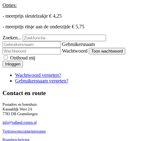
Opties:
- meerprijs sleutelzakje € 4,25
- meerprijs ritsje aan de onderzijde € 5,75
Zoeken...
Gebruikersnaam
Wachtwoord
Toon wachtwoord
Onthoud mij
Inloggen
Wachtwoord vergeten?
Gebruikersnaam vergeten?
Contact en route
Postadres en botenhuis:
Kanaaldijk West 2A
7783 DB Gramsbergen
info@salland-roeien.nl
Vertrouwenscontactpersonen
Routebeschrijving