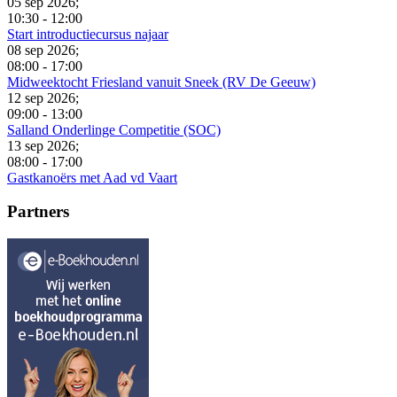
05 sep 2026
;
10:30
-
12:00
Start introductiecursus najaar
08 sep 2026
;
08:00
-
17:00
Midweektocht Friesland vanuit Sneek (RV De Geeuw)
12 sep 2026
;
09:00
-
13:00
Salland Onderlinge Competitie (SOC)
13 sep 2026
;
08:00
-
17:00
Gastkanoërs met Aad vd Vaart
Partners