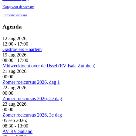
Kopij voor de website
Introductiecursus
Agenda
12 aug 2026
;
12:00
-
17:00
Gastroeiers Haarlem
19 aug 2026
;
08:00
-
17:00
Midweektocht over de IJssel (RV Isala Zutphen)
21 aug 2026
;
00:00
Zomer roeicursus 2026, dag 1
22 aug 2026
;
00:00
Zomer roeicursus 2026, 2e dag
23 aug 2026
;
00:00
Zomer roeicursus 2026, 3e dag
05 sep 2026
;
08:30
-
13:00
AV RV Salland