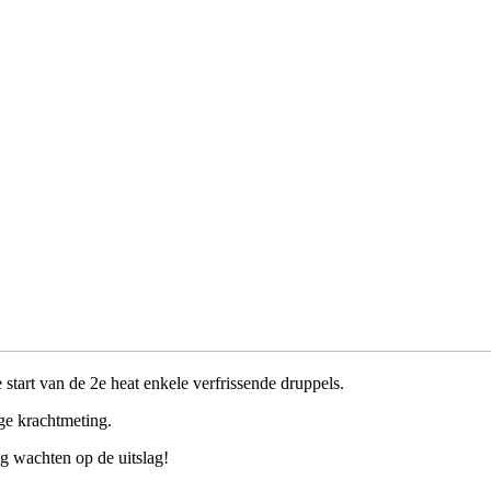
start van de 2e heat enkele verfrissende druppels.
nge krachtmeting.
ng wachten op de uitslag!