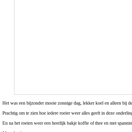
Het was een bijzonder mooie zonnige dag, lekker koel en alleen bij de 
Prachtig om te zien hoe iedere roeier weer alles geeft in deze onderli
En na het roeien weer een heerlijk bakje koffie of thee en met spanni