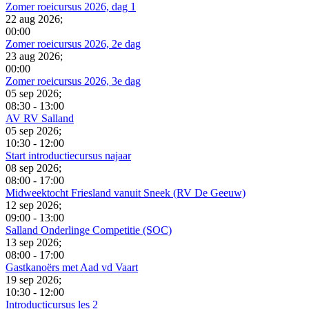
Zomer roeicursus 2026, dag 1
22 aug 2026
;
00:00
Zomer roeicursus 2026, 2e dag
23 aug 2026
;
00:00
Zomer roeicursus 2026, 3e dag
05 sep 2026
;
08:30
-
13:00
AV RV Salland
05 sep 2026
;
10:30
-
12:00
Start introductiecursus najaar
08 sep 2026
;
08:00
-
17:00
Midweektocht Friesland vanuit Sneek (RV De Geeuw)
12 sep 2026
;
09:00
-
13:00
Salland Onderlinge Competitie (SOC)
13 sep 2026
;
08:00
-
17:00
Gastkanoërs met Aad vd Vaart
19 sep 2026
;
10:30
-
12:00
Introducticursus les 2