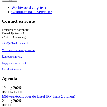
Wachtwoord vergeten?
Gebruikersnaam vergeten?
Contact en route
Postadres en botenhuis:
Kanaaldijk West 2A
7783 DB Gramsbergen
info@salland-roeien.nl
Vertrouwenscontactpersonen
Routebeschrijving
Kopij voor de website
Introductiecursus
Agenda
19 aug 2026
;
08:00
-
17:00
Midweektocht over de IJssel (RV Isala Zutphen)
21 aug 2026
;
00:00