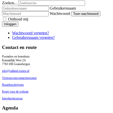
Zoeken...
Gebruikersnaam
Wachtwoord
Toon wachtwoord
Onthoud mij
Inloggen
Wachtwoord vergeten?
Gebruikersnaam vergeten?
Contact en route
Postadres en botenhuis:
Kanaaldijk West 2A
7783 DB Gramsbergen
info@salland-roeien.nl
Vertrouwenscontactpersonen
Routebeschrijving
Kopij voor de website
Introductiecursus
Agenda