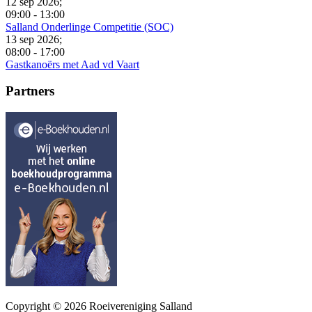
12 sep 2026
;
09:00
-
13:00
Salland Onderlinge Competitie (SOC)
13 sep 2026
;
08:00
-
17:00
Gastkanoërs met Aad vd Vaart
Partners
Copyright © 2026 Roeivereniging Salland