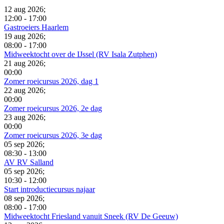
12 aug 2026
;
12:00
-
17:00
Gastroeiers Haarlem
19 aug 2026
;
08:00
-
17:00
Midweektocht over de IJssel (RV Isala Zutphen)
21 aug 2026
;
00:00
Zomer roeicursus 2026, dag 1
22 aug 2026
;
00:00
Zomer roeicursus 2026, 2e dag
23 aug 2026
;
00:00
Zomer roeicursus 2026, 3e dag
05 sep 2026
;
08:30
-
13:00
AV RV Salland
05 sep 2026
;
10:30
-
12:00
Start introductiecursus najaar
08 sep 2026
;
08:00
-
17:00
Midweektocht Friesland vanuit Sneek (RV De Geeuw)