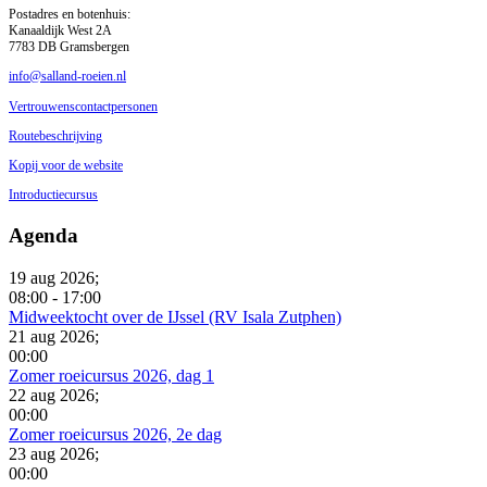
Postadres en botenhuis:
Kanaaldijk West 2A
7783 DB Gramsbergen
info@salland-roeien.nl
Vertrouwenscontactpersonen
Routebeschrijving
Kopij voor de website
Introductiecursus
Agenda
19 aug 2026
;
08:00
-
17:00
Midweektocht over de IJssel (RV Isala Zutphen)
21 aug 2026
;
00:00
Zomer roeicursus 2026, dag 1
22 aug 2026
;
00:00
Zomer roeicursus 2026, 2e dag
23 aug 2026
;
00:00