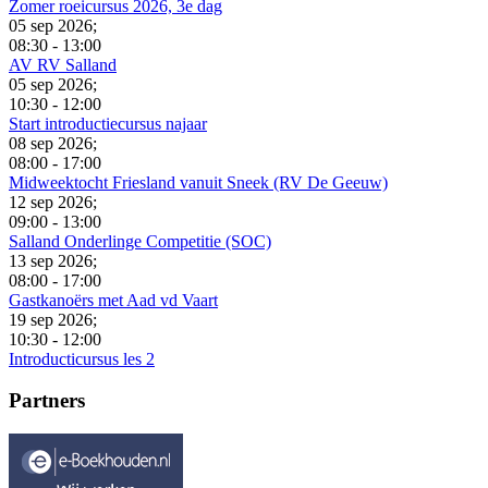
Zomer roeicursus 2026, 3e dag
05 sep 2026
;
08:30
-
13:00
AV RV Salland
05 sep 2026
;
10:30
-
12:00
Start introductiecursus najaar
08 sep 2026
;
08:00
-
17:00
Midweektocht Friesland vanuit Sneek (RV De Geeuw)
12 sep 2026
;
09:00
-
13:00
Salland Onderlinge Competitie (SOC)
13 sep 2026
;
08:00
-
17:00
Gastkanoërs met Aad vd Vaart
19 sep 2026
;
10:30
-
12:00
Introducticursus les 2
Partners