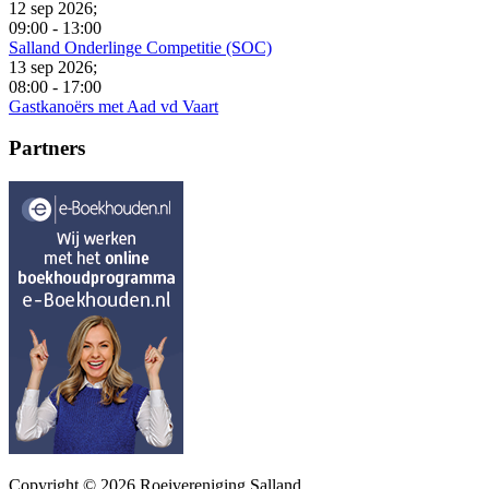
12 sep 2026
;
09:00
-
13:00
Salland Onderlinge Competitie (SOC)
13 sep 2026
;
08:00
-
17:00
Gastkanoërs met Aad vd Vaart
Partners
Copyright © 2026 Roeivereniging Salland