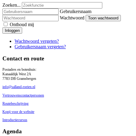
Zoeken...
Gebruikersnaam
Wachtwoord
Toon wachtwoord
Onthoud mij
Inloggen
Wachtwoord vergeten?
Gebruikersnaam vergeten?
Contact en route
Postadres en botenhuis:
Kanaaldijk West 2A
7783 DB Gramsbergen
info@salland-roeien.nl
Vertrouwenscontactpersonen
Routebeschrijving
Kopij voor de website
Introductiecursus
Agenda