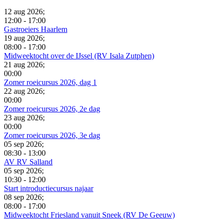
12 aug 2026
;
12:00
-
17:00
Gastroeiers Haarlem
19 aug 2026
;
08:00
-
17:00
Midweektocht over de IJssel (RV Isala Zutphen)
21 aug 2026
;
00:00
Zomer roeicursus 2026, dag 1
22 aug 2026
;
00:00
Zomer roeicursus 2026, 2e dag
23 aug 2026
;
00:00
Zomer roeicursus 2026, 3e dag
05 sep 2026
;
08:30
-
13:00
AV RV Salland
05 sep 2026
;
10:30
-
12:00
Start introductiecursus najaar
08 sep 2026
;
08:00
-
17:00
Midweektocht Friesland vanuit Sneek (RV De Geeuw)