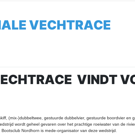
NALE VECHTRACE
VECHTRACE VINDT VO
 skiff, (mix-)dubbeltwee, gestuurde dubbelvier, gestuurde boordvier en
e wedstrijd wordt geheel gevaren over het prachtige roeiwater van de ri
. Bootsclub Nordhorn is mede-organisator van deze wedstrijd.