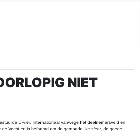
ORLOPIG NIET
 gestuurde C-vier. Internationaal vanwege het deelnemersveld en
vier de Vecht en is befaamd om de gemoedelijke sfeer, de goede