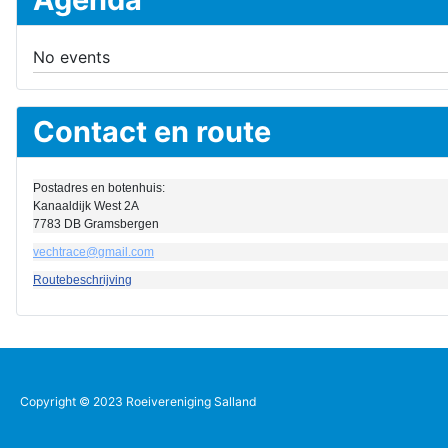
No events
Contact en route
Postadres en botenhuis:
Kanaaldijk West 2A
7783 DB Gramsbergen
vechtrace@gmail.com
Routebeschrijving
Copyright © 2023 Roeivereniging Salland