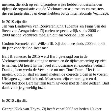
mensen, die zich op een bijzondere wijze hebben onderscheiden
tijdens de organisatie van de Vechtrace en aan roeiers en roeisters
die een lange staat van dienst hebben bij de Internationale Vechtrace.
In 2019 zijn dit:
Jan van Laarhoven van Roeivereniging Tubantia en Frans van der
Steen van Aengwirden. Zij roeien respectievelijk sinds 2006 en
2009 met de Vechtrace mee. En dit jaar voor de 11de keer.
Gudrun Kremeier van Willem III. Zij doet mee sinds 2005 en roeit
dit jaar voor de 9de keer mee
Bart Breunesse. In 2015 werd Bart gevraagd om in de
Vechtracecommissie zitting te nemen en de tijdwaarneming op zich
te nemen. Dit heeft hij met veel enthousiasme en expertise gedaan.
Dankzij hem werkt de Vechtrace nu met Time Team. Het is nu
mogelijk om bij start en finish meteen de correcte tijden in te voeren.
Uitslagen zijn snel bekend. Maar soms zijn er storingen en dan
wordt het door Bart met zijn team gewoon met de hand gedaan. Bart
dank voor je geweldig inzet.
In 2018 zijn dit:
Geertje Klok van Thyro. Zij heeft vanaf 2003 tot heden 10 keer