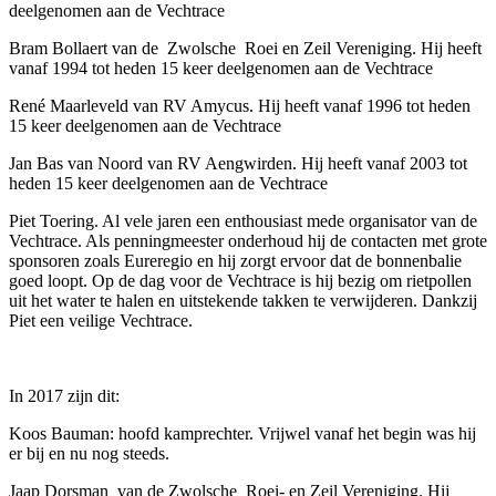
deelgenomen aan de Vechtrace
Bram Bollaert van de Zwolsche Roei en Zeil Vereniging. Hij heeft
vanaf 1994 tot heden 15 keer deelgenomen aan de Vechtrace
René Maarleveld van RV Amycus. Hij heeft vanaf 1996 tot heden
15 keer deelgenomen aan de Vechtrace
Jan Bas van Noord van RV Aengwirden. Hij heeft vanaf 2003 tot
heden 15 keer deelgenomen aan de Vechtrace
Piet Toering. Al vele jaren een enthousiast mede organisator van de
Vechtrace. Als penningmeester onderhoud hij de contacten met grote
sponsoren zoals Eureregio en hij zorgt ervoor dat de bonnenbalie
goed loopt. Op de dag voor de Vechtrace is hij bezig om rietpollen
uit het water te halen en uitstekende takken te verwijderen. Dankzij
Piet een veilige Vechtrace.
In 2017 zijn dit:
Koos Bauman: hoofd kamprechter. Vrijwel vanaf het begin was hij
er bij en nu nog steeds.
Jaap Dorsman van de Zwolsche Roei- en Zeil Vereniging. Hij