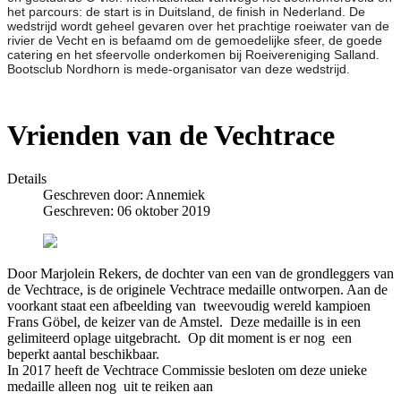
het parcours: de start is in Duitsland, de finish in Nederland. De
wedstrijd wordt geheel gevaren over het prachtige roeiwater van de
rivier de Vecht en is befaamd om de gemoedelijke sfeer, de goede
catering en het sfeervolle onderkomen bij Roeivereniging Salland.
Bootsclub Nordhorn is mede-organisator van deze wedstrijd.
Vrienden van de Vechtrace
Details
Geschreven door:
Annemiek
Geschreven: 06 oktober 2019
Door Marjolein Rekers, de dochter van een van de grondleggers van
de Vechtrace, is de originele Vechtrace medaille ontworpen. Aan de
voorkant staat een afbeelding van tweevoudig wereld kampioen
Frans Göbel, de keizer van de Amstel. Deze medaille is in een
gelimiteerd oplage uitgebracht. Op dit moment is er nog een
beperkt aantal beschikbaar.
In 2017 heeft de Vechtrace Commissie besloten om deze unieke
medaille alleen nog uit te reiken aan