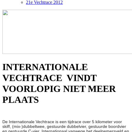
21e Vechtrace 2012
INTERNATIONALE
VECHTRACE VINDT
VOORLOPIG NIET MEER
PLAATS
De Internationale Vechtrace is een tijdrace over 5 kilometer voor
skiff, (mix-)dubbeltwee, gestuurde dubbelvier, gestuurde boordvier
en gestuurde C-vier. Internationaal vanwege het deelnemersveld en