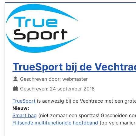
TrueSport bij de Vechtra
Details
Geschreven door:
webmaster
Geschreven: 24 september 2018
TrueSport
is aanwezig bij de Vechtrace met een grote 
Nieuw:
Smart bag
(niet zomaar een sporttas! Gescheiden co
Flitsende multifunctionele hoofdband
(op vele manier