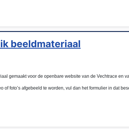
k beeldmateriaal
riaal gemaakt voor de openbare website van de Vechtrace en v
 of foto’s afgebeeld te worden, vul dan het formulier in dat bes