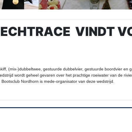
VECHTRACE VINDT VO
 skiff, (mix-)dubbeltwee, gestuurde dubbelvier, gestuurde boordvier en
e wedstrijd wordt geheel gevaren over het prachtige roeiwater van de ri
. Bootsclub Nordhorn is mede-organisator van deze wedstrijd.