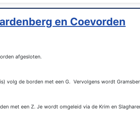
Hardenberg en Coevorden
orden afgesloten.
huis) volg de borden met een G. Vervolgens wordt Gramsb
rden met een Z. Je wordt omgeleid via de Krim en Slaghare