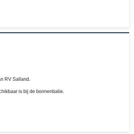
an RV Salland.
chikbaar is bij de bonnenbalie.