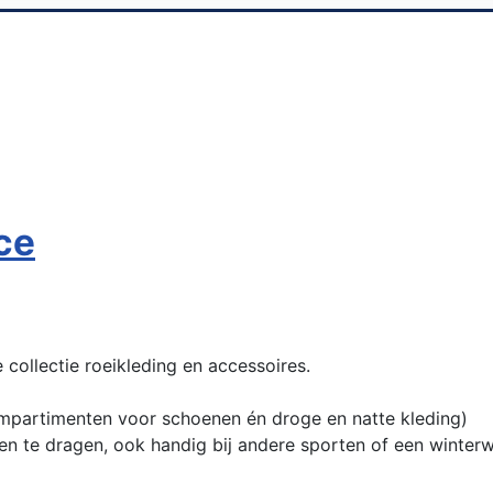
ce
collectie roeikleding en accessoires.
mpartimenten voor schoenen én droge en natte kleding)
en te dragen, ook handig bij andere sporten of een winter