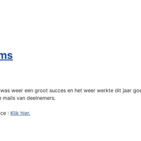
lms
et was weer een groot succes en het weer werkte dit jaar g
te mails van deelnemers.
ace :
Klik hier.