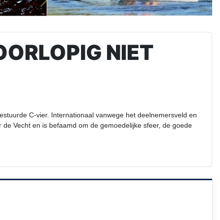
ORLOPIG NIET
 gestuurde C-vier. Internationaal vanwege het deelnemersveld en
vier de Vecht en is befaamd om de gemoedelijke sfeer, de goede