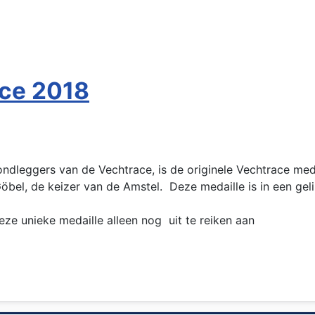
ace 2018
ondleggers van de Vechtrace, is de originele Vechtrace med
el, de keizer van de Amstel. Deze medaille is in een gel
ze unieke medaille alleen nog uit te reiken aan