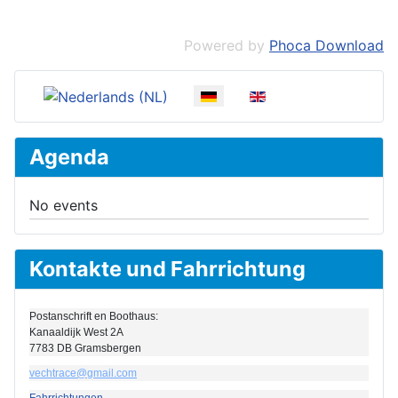
Powered by
Phoca Download
Sprache auswählen
Agenda
No events
Kontakte und Fahrrichtung
Postanschrift en Boothaus:
Kanaaldijk West 2A
7783 DB Gramsbergen
vechtrace@gmail.com