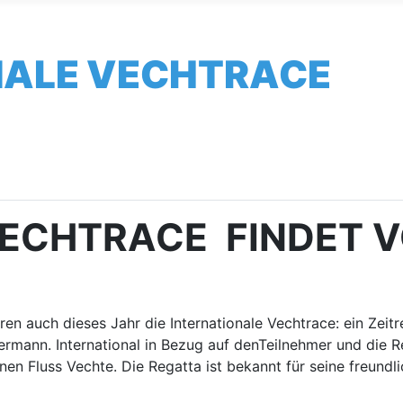
NALE VECHTRACE
VECHTRACE FINDET V
en auch dieses Jahr die Internationale Vechtrace: ein Zeit
mann. International in Bezug auf denTeilnehmer und die Reg
nen Fluss Vechte. Die Regatta ist bekannt für seine freun