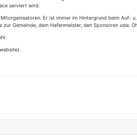
ce serviert wird.
er Mitorganisatoren. Er ist immer im Hintergrund beim Auf
te zur Gemeinde, dem Hafenmeister, den Sponsoren usw. Oh
hr.
website).