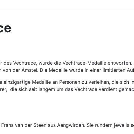
ce
 des Vechtrace, wurde die Vechtrace-Medaille entworfen. A
on der Amstel. Die Medaille wurde in einer limitierten Auf
 einzigartige Medaille an Personen zu verleihen, die sich 
er, die sich seit langem um das Vechtrace verdient gemac
Frans van der Steen aus Aengwirden. Sie rundern jeweils s