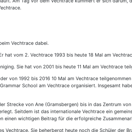
l läuft. Am Tag vor dem Vechtrace kümmert er sich darum, 
Vechtrace.
beim Vechtrace dabei.
Er hat vom 2. Vechtrace 1993 bis heute 18 Mal am Vechtra
eniging. Sie hat von 2001 bis heute 11 Mal am Vechtrace te
der von 1992 bis 2016 10 Mal am Vechtrace teilgenommen 
rd Grammar School am Vechtrace organisiert. Insgesamt ha
der Strecke von Ane (Gramsbergen) bis in das Zentrum vo
rlegt. Seitdem ist das internationale Vechtrace ein gemei
n einen wichtigen Beitrag für die erfolgreiche Zusammenarb
des Vechtrace. Sie beherbergt heute noch die Schüler der B