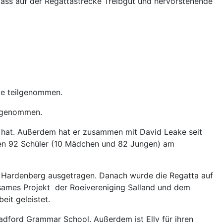
dass auf der Regattastrecke Treibgut und hervorstehende
ce teilgenommen.
ilgenommen.
hat. Außerdem hat er zusammen mit David Leake seit
ben 92 Schüler (10 Mädchen und 82 Jungen) am
n Hardenberg ausgetragen. Danach wurde die Regatta auf
nsames Projekt der Roeivereniging Salland und dem
eit geleistet.
radford Grammar School. Außerdem ist Elly für ihren