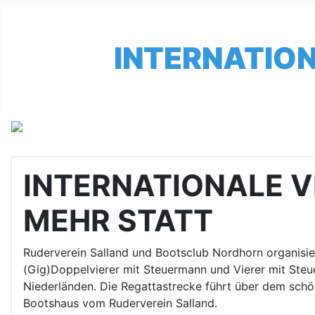
INTERNATIO
INTERNATIONALE 
MEHR STATT
Ruderverein Salland und Bootsclub Nordhorn organisier
(Gig)Doppelvierer mit Steuermann und Vierer mit Steuer
Niederländen. Die Regattastrecke führt über dem schö
Bootshaus vom Ruderverein Salland.