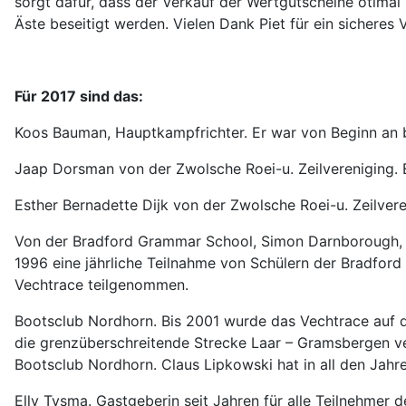
sorgt dafür, dass der Verkauf der Wertgutscheine otima
Äste beseitigt werden. Vielen Dank Piet für ein sicheres 
Für 2017 sind das:
Koos Bauman, Hauptkampfrichter. Er war von Beginn an 
Jaap Dorsman von der Zwolsche Roei-u. Zeilvereniging. 
Esther Bernadette Dijk von der Zwolsche Roei-u. Zeilver
Von der Bradford Grammar School, Simon Darnborough, 
1996 eine jährliche Teilnahme von Schülern der Bradfo
Vechtrace teilgenommen.
Bootsclub Nordhorn. Bis 2001 wurde das Vechtrace auf 
die grenzüberschreitende Strecke Laar – Gramsbergen ve
Bootsclub Nordhorn. Claus Lipkowski hat in all den Jahre
Elly Tysma. Gastgeberin seit Jahren für alle Teilnehmer 