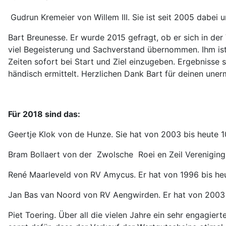
Gudrun Kremeier von Willem III. Sie ist seit 2005 dabei 
Bart Breunesse. Er wurde 2015 gefragt, ob er sich in d
viel Begeisterung und Sachverstand übernommen. Ihm ist
Zeiten sofort bei Start und Ziel einzugeben. Ergebnisse
händisch ermittelt. Herzlichen Dank Bart für deinen une
Für 2018 sind das:
Geertje Klok von de Hunze. Sie hat von 2003 bis heute 
Bram Bollaert von der Zwolsche Roei en Zeil Vereniging
René Maarleveld von RV Amycus. Er hat von 1996 bis h
Jan Bas van Noord von RV Aengwirden. Er hat von 2003
Piet Toering. Über all die vielen Jahre ein sehr engagier