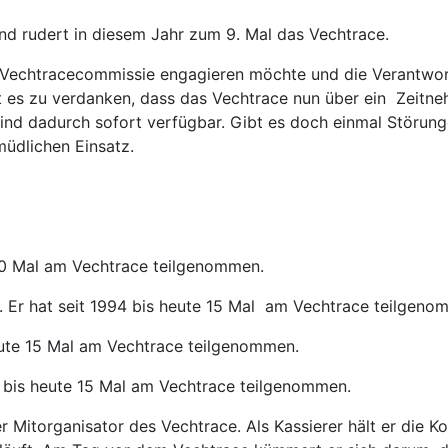
und rudert in diesem Jahr zum 9. Mal das Vechtrace.
er Vechtracecommissie engagieren möchte und die Verantwor
 es zu verdanken, dass das Vechtrace nun über ein Zeitneh
 sind dadurch sofort verfügbar. Gibt es doch einmal Störu
rmüdlichen Einsatz.
10 Mal am Vechtrace teilgenommen.
. Er hat seit 1994 bis heute 15 Mal am Vechtrace teilgeno
eute 15 Mal am Vechtrace teilgenommen.
 bis heute 15 Mal am Vechtrace teilgenommen.
ter Mitorganisator des Vechtrace. Als Kassierer hält er die 