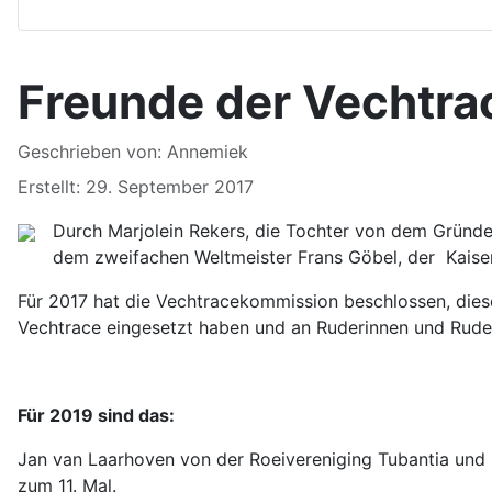
Freunde der Vechtra
Details
Geschrieben von:
Annemiek
Erstellt: 29. September 2017
Durch Marjolein Rekers, die Tochter von dem Gründer
dem zweifachen Weltmeister Frans Göbel, der Kaiser v
Für 2017 hat die Vechtracekommission beschlossen, diese
Vechtrace eingesetzt haben und an Ruderinnen und Ruder
Für 2019 sind das:
Jan van Laarhoven von der Roeivereniging Tubantia und 
zum 11. Mal.