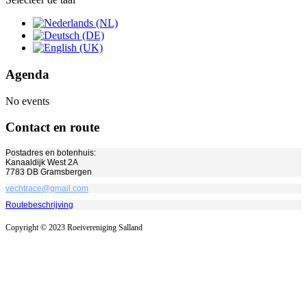
Agenda
No events
Contact en route
Postadres en botenhuis:
Kanaaldijk West 2A
7783 DB Gramsbergen
vechtrace@gmail.com
Routebeschrijving
Copyright © 2023 Roeivereniging Salland