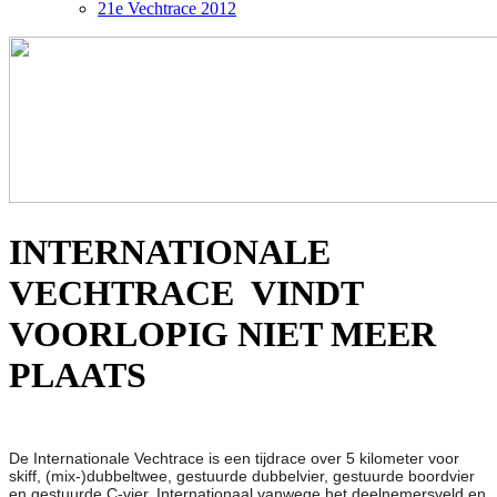
21e Vechtrace 2012
INTERNATIONALE
VECHTRACE VINDT
VOORLOPIG NIET MEER
PLAATS
De Internationale Vechtrace is een tijdrace over 5 kilometer voor
skiff, (mix-)dubbeltwee, gestuurde dubbelvier, gestuurde boordvier
en gestuurde C-vier. Internationaal vanwege het deelnemersveld en