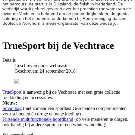
het parcours: de start is in Duitsland, de finish in Nederland. De
wedstrijd wordt geheel gevaren over het prachtige roeiwater van de
rivier de Vecht en is befaamd om de gemoedelijke sfeer, de goede
catering en het sfeervolle onderkomen bij Roeivereniging Salland.
Bootsclub Nordhorn is mede-organisator van deze wedstrijd.
TrueSport bij de Vechtrace
Details
Geschreven door:
webmaster
Geschreven: 24 september 2018
TrueSport
is aanwezig bij de Vechtrace met een grote collectie
roeikleding en accessoires.
Nieuw:
Smart bag
(niet zomaar een sporttas! Gescheiden compartimenten
voor schoenen én droge en natte kleding)
Flitsende multifunctionele hoofdband
(op vele manieren te dragen,
ook handig bij andere sporten of een winterwandeling)
Selecteer de taal