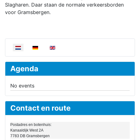
Slagharen. Daar staan de normale verkeersborden
voor Gramsbergen.
Selecteer de taal
Agenda
No events
Contact en route
Postadres en botenhuis:
Kanaaldijk West 2A
7783 DB Gramsbergen