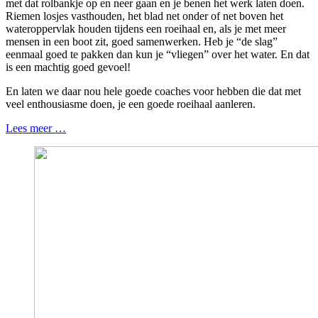
met dat rolbankje op en neer gaan en je benen het werk laten doen.
Riemen losjes vasthouden, het blad net onder of net boven het
wateroppervlak houden tijdens een roeihaal en, als je met meer
mensen in een boot zit, goed samenwerken. Heb je “de slag”
eenmaal goed te pakken dan kun je “vliegen” over het water. En dat
is een machtig goed gevoel!
En laten we daar nou hele goede coaches voor hebben die dat met
veel enthousiasme doen, je een goede roeihaal aanleren.
Lees meer …