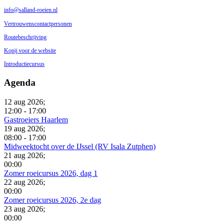
info@salland-roeien.nl
Vertrouwenscontactpersonen
Routebeschrijving
Kopij voor de website
Introductiecursus
Agenda
12 aug 2026
;
12:00
-
17:00
Gastroeiers Haarlem
19 aug 2026
;
08:00
-
17:00
Midweektocht over de IJssel (RV Isala Zutphen)
21 aug 2026
;
00:00
Zomer roeicursus 2026, dag 1
22 aug 2026
;
00:00
Zomer roeicursus 2026, 2e dag
23 aug 2026
;
00:00