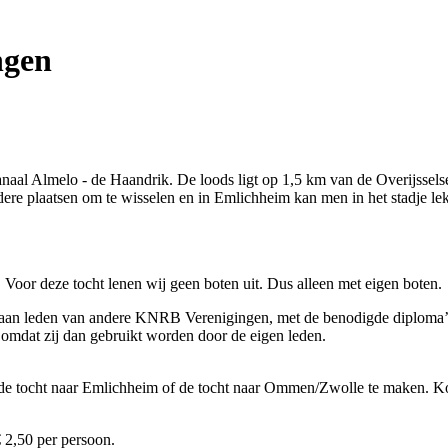
ngen
naal Almelo - de Haandrik. De loods ligt op 1,5 km van de Overijsselse
rdere plaatsen om te wisselen en in Emlichheim kan men in het stadje le
. Voor deze tocht lenen wij geen boten uit. Dus alleen met eigen boten.
 aan leden van andere KNRB Verenigingen, met de benodigde diploma’s 
omdat zij dan gebruikt worden door de eigen leden.
 tocht naar Emlichheim of de tocht naar Ommen/Zwolle te maken. Kost
 2,50 per persoon.