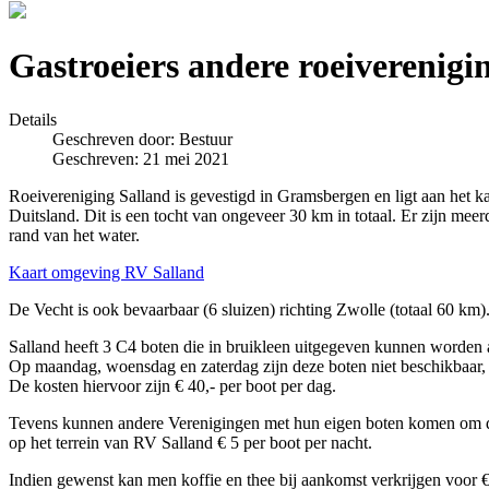
Gastroeiers andere roeiverenigi
Details
Geschreven door:
Bestuur
Geschreven: 21 mei 2021
Roeivereniging Salland is gevestigd in Gramsbergen en ligt aan het ka
Duitsland. Dit is een tocht van ongeveer 30 km in totaal. Er zijn mee
rand van het water.
Kaart omgeving RV Salland
De Vecht is ook bevaarbaar (6 sluizen) richting Zwolle (totaal 60 km)
Salland heeft 3 C4 boten die in bruikleen uitgegeven kunnen worden
Op maandag, woensdag en zaterdag zijn deze boten niet beschikbaar, 
De kosten hiervoor zijn € 40,- per boot per dag.
Tevens kunnen andere Verenigingen met hun eigen boten komen om de
op het terrein van RV Salland € 5 per boot per nacht.
Indien gewenst kan men koffie en thee bij aankomst verkrijgen voor €