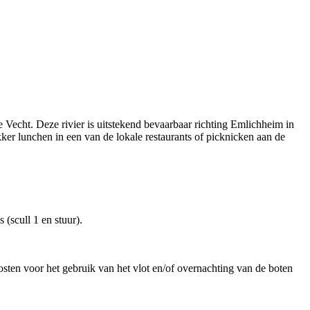
 Vecht. Deze rivier is uitstekend bevaarbaar richting Emlichheim in
kker lunchen in een van de lokale restaurants of picknicken aan de
(scull 1 en stuur).
en voor het gebruik van het vlot en/of overnachting van de boten