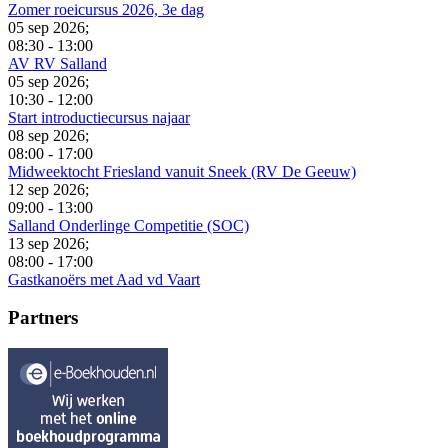
Zomer roeicursus 2026, 3e dag
05 sep 2026
;
08:30
-
13:00
AV RV Salland
05 sep 2026
;
10:30
-
12:00
Start introductiecursus najaar
08 sep 2026
;
08:00
-
17:00
Midweektocht Friesland vanuit Sneek (RV De Geeuw)
12 sep 2026
;
09:00
-
13:00
Salland Onderlinge Competitie (SOC)
13 sep 2026
;
08:00
-
17:00
Gastkanoërs met Aad vd Vaart
Partners