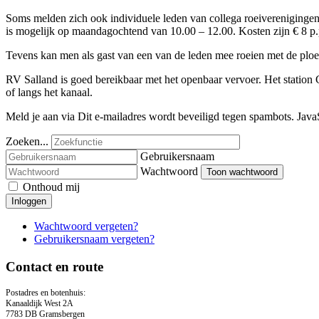
Soms melden zich ook individuele leden van collega roeiverenigingen 
is mogelijk op maandagochtend van 10.00 – 12.00. Kosten zijn € 8 p.p.
Tevens kan men als gast van een van de leden mee roeien met de ploeg
RV Salland is goed bereikbaar met het openbaar vervoer. Het station 
of langs het kanaal.
Meld je aan via
Dit e-mailadres wordt beveiligd tegen spambots. JavaS
Zoeken...
Gebruikersnaam
Wachtwoord
Toon wachtwoord
Onthoud mij
Inloggen
Wachtwoord vergeten?
Gebruikersnaam vergeten?
Contact en route
Postadres en botenhuis:
Kanaaldijk West 2A
7783 DB Gramsbergen