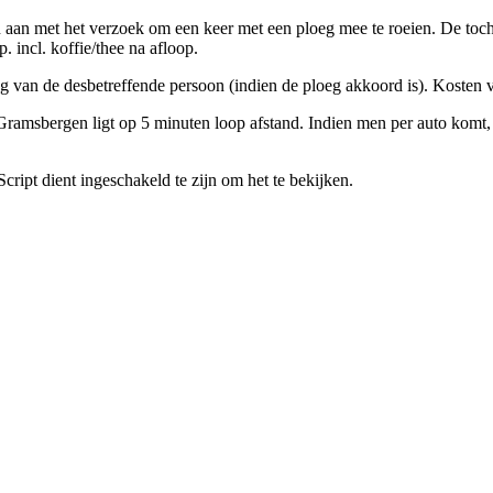
aan met het verzoek om een keer met een ploeg mee te roeien. De tocht 
 incl. koffie/thee na afloop.
 van de desbetreffende persoon (indien de ploeg akkoord is). Kosten vo
Gramsbergen ligt op 5 minuten loop afstand. Indien men per auto komt,
cript dient ingeschakeld te zijn om het te bekijken.