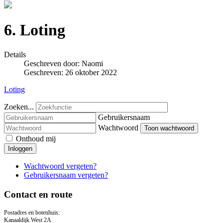
6. Loting
Details
Geschreven door:
Naomi
Geschreven: 26 oktober 2022
Loting
Zoeken...
Gebruikersnaam
Wachtwoord
Toon wachtwoord
Onthoud mij
Inloggen
Wachtwoord vergeten?
Gebruikersnaam vergeten?
Contact en route
Postadres en botenhuis:
Kanaaldijk West 2A