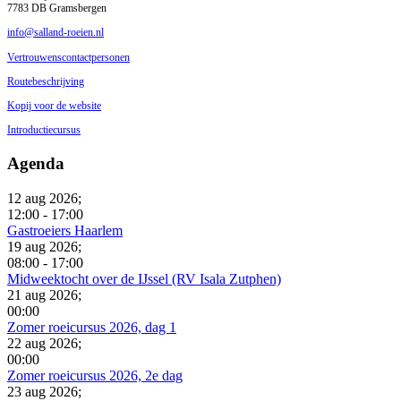
7783 DB Gramsbergen
info@salland-roeien.nl
Vertrouwenscontactpersonen
Routebeschrijving
Kopij voor de website
Introductiecursus
Agenda
12 aug 2026
;
12:00
-
17:00
Gastroeiers Haarlem
19 aug 2026
;
08:00
-
17:00
Midweektocht over de IJssel (RV Isala Zutphen)
21 aug 2026
;
00:00
Zomer roeicursus 2026, dag 1
22 aug 2026
;
00:00
Zomer roeicursus 2026, 2e dag
23 aug 2026
;