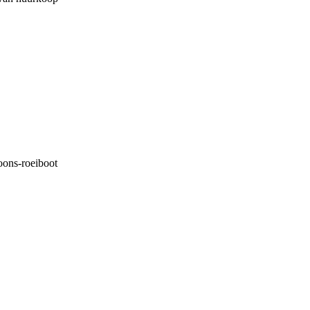
soons-roeiboot