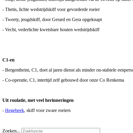
- Thetis, lichte wedstrijdskiff voor gevorderde roeier
- Tweety, jeugdskiff, door Gerard en Gera opgeknapt
- Vecht, vederlichte kwetsbare houten wedstrijdskiff
C1-en
- Bergentheim, C1, doet al jaren dienst als minder on-stabiele eenper
- Co-operatie, C1, intertijd zelf gebouwd door onze Co Renkema
Uit roulatie, met veel herinneringen
-
Hegebeek
, skiff voor zware roeiers
Zoeken...