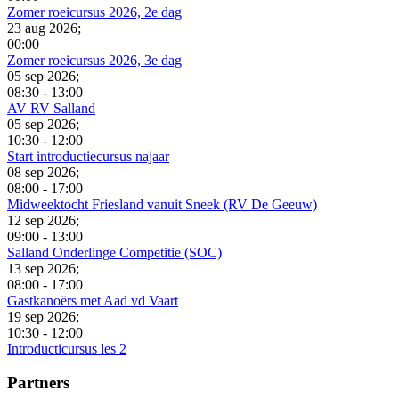
Zomer roeicursus 2026, 2e dag
23 aug 2026
;
00:00
Zomer roeicursus 2026, 3e dag
05 sep 2026
;
08:30
-
13:00
AV RV Salland
05 sep 2026
;
10:30
-
12:00
Start introductiecursus najaar
08 sep 2026
;
08:00
-
17:00
Midweektocht Friesland vanuit Sneek (RV De Geeuw)
12 sep 2026
;
09:00
-
13:00
Salland Onderlinge Competitie (SOC)
13 sep 2026
;
08:00
-
17:00
Gastkanoërs met Aad vd Vaart
19 sep 2026
;
10:30
-
12:00
Introducticursus les 2
Partners