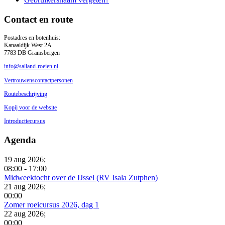
Contact en route
Postadres en botenhuis:
Kanaaldijk West 2A
7783 DB Gramsbergen
info@salland-roeien.nl
Vertrouwenscontactpersonen
Routebeschrijving
Kopij voor de website
Introductiecursus
Agenda
19 aug 2026
;
08:00
-
17:00
Midweektocht over de IJssel (RV Isala Zutphen)
21 aug 2026
;
00:00
Zomer roeicursus 2026, dag 1
22 aug 2026
;
00:00