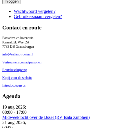
Inloggen
Wachtwoord vergeten?
Gebruikersnaam vergeten?
Contact en route
Postadres en botenhuis:
Kanaaldijk West 2A
7783 DB Gramsbergen
info@salland-roeien.nl
Vertrouwenscontactpersonen
Routebeschrijving
Kopij voor de website
Introductiecursus
Agenda
19 aug 2026
;
08:00
-
17:00
Midweektocht over de IJssel (RV Isala Zutphen)
21 aug 2026
;
00:00