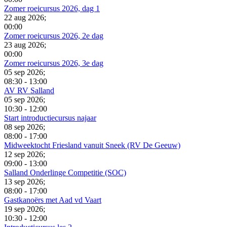
Zomer roeicursus 2026, dag 1
22 aug 2026
;
00:00
Zomer roeicursus 2026, 2e dag
23 aug 2026
;
00:00
Zomer roeicursus 2026, 3e dag
05 sep 2026
;
08:30
-
13:00
AV RV Salland
05 sep 2026
;
10:30
-
12:00
Start introductiecursus najaar
08 sep 2026
;
08:00
-
17:00
Midweektocht Friesland vanuit Sneek (RV De Geeuw)
12 sep 2026
;
09:00
-
13:00
Salland Onderlinge Competitie (SOC)
13 sep 2026
;
08:00
-
17:00
Gastkanoërs met Aad vd Vaart
19 sep 2026
;
10:30
-
12:00