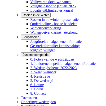
Veiligvaren doen we samen
Veiligheidsnotitie januari 2025
Locatie uitklimtrapjes kanaal
Roeien in de winter
Roeien in de winter - presentatie
Onderkoeling - hoe te handelen
Winterroeiverklaring
Winterroeiverklaring - getekend
Jeugdroeien
Jeugdroeien - algemene informatie
Gespreksformulier kennismaking
jeugdvrijwilliger
Juniorencompetitie
0. Foto's van de wedstrijddag
1. Juniorencompetitie - algemene informatie
2. Wedstrijdschema 2022-2023
3. Waar, wanneer
4. Registratie
5. De wedstrijd
6. Loting
7. Boten
8. Contact
Toerroeien
Onderlinge wedstrijden