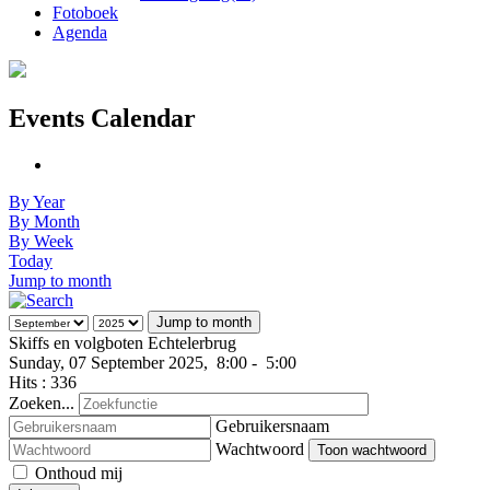
Fotoboek
Agenda
Events Calendar
By Year
By Month
By Week
Today
Jump to month
Jump to month
Skiffs en volgboten Echtelerbrug
Sunday, 07 September 2025, 8:00 - 5:00
Hits
: 336
Zoeken...
Gebruikersnaam
Wachtwoord
Toon wachtwoord
Onthoud mij