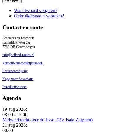
Inloggen
Wachtwoord vergeten?
Gebruikersnaam vergeten?
Contact en route
Postadres en botenhuis:
Kanaaldijk West 2A
7783 DB Gramsbergen
info@salland-roeien.nl
Vertrouwenscontactpersonen
Routebeschrijving
Kopij voor de website
Introductiecursus
Agenda
19 aug 2026
;
08:00
-
17:00
Midweektocht over de IJssel (RV Isala Zutphen)
21 aug 2026
;
00:00