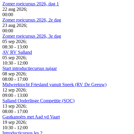
Zomer roeicursus 2026, dag 1
22 aug 2026
;
00:00
Zomer roeicursus 2026, 2e dag
23 aug 2026
;
00:00
Zomer roeicursus 2026, 3e dag
05 sep 2026
;
08:30
-
13:00
AV RV Salland
05 sep 2026
;
10:30
-
12:00
Start introductiecursus najaar
08 sep 2026
;
08:00
-
17:00
Midweektocht Friesland vanuit Sneek (RV De Geeuw)
12 sep 2026
;
09:00
-
13:00
Salland Onderlinge Competitie (SOC)
13 sep 2026
;
08:00
-
17:00
Gastkanoërs met Aad vd Vaart
19 sep 2026
;
10:30
-
12:00
Introducticursus les 2