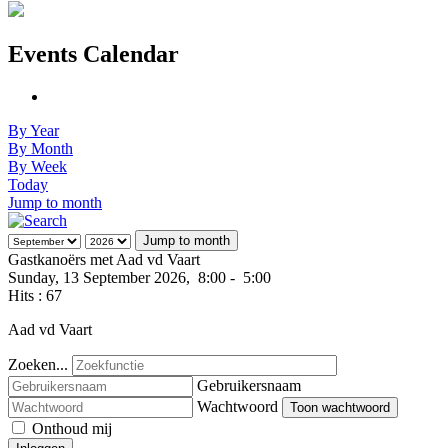
Events Calendar
By Year
By Month
By Week
Today
Jump to month
Jump to month
Gastkanoërs met Aad vd Vaart
Sunday, 13 September 2026, 8:00 - 5:00
Hits
: 67
Aad vd Vaart
Zoeken...
Gebruikersnaam
Wachtwoord
Toon wachtwoord
Onthoud mij