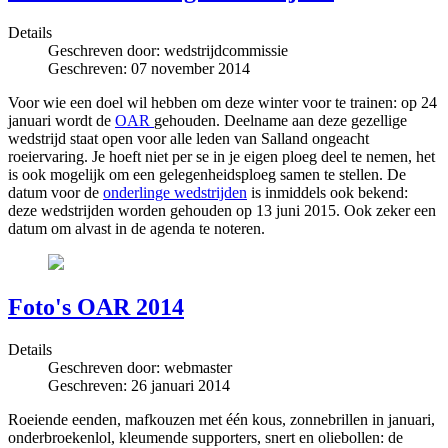
Details
Geschreven door:
wedstrijdcommissie
Geschreven: 07 november 2014
Voor wie een doel wil hebben om deze winter voor te trainen: op 24
januari wordt de
OAR
gehouden. Deelname aan deze gezellige
wedstrijd staat open voor alle leden van Salland ongeacht
roeiervaring. Je hoeft niet per se in je eigen ploeg deel te nemen, het
is ook mogelijk om een gelegenheidsploeg samen te stellen. De
datum voor de
onderlinge wedstrijden
is inmiddels ook bekend:
deze wedstrijden worden gehouden op 13 juni 2015. Ook zeker een
datum om alvast in de agenda te noteren.
Foto's OAR 2014
Details
Geschreven door:
webmaster
Geschreven: 26 januari 2014
Roeiende eenden, mafkouzen met één kous, zonnebrillen in januari,
onderbroekenlol, kleumende supporters, snert en oliebollen: de