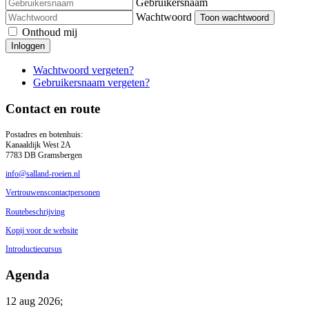
Gebruikersnaam
Wachtwoord
Toon wachtwoord
Onthoud mij
Inloggen
Wachtwoord vergeten?
Gebruikersnaam vergeten?
Contact en route
Postadres en botenhuis:
Kanaaldijk West 2A
7783 DB Gramsbergen
info@salland-roeien.nl
Vertrouwenscontactpersonen
Routebeschrijving
Kopij voor de website
Introductiecursus
Agenda
12 aug 2026
;