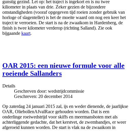
gunstig gezind. Let op: het traject is ingekort en is nu twee
kiliometer in plaats van drie. Zeker gezien de bijzondere
omstandigheden (vooraf opgegeven tijd roeien zonder gebruik van
horloge of slagenteller) is het de moeite waard om nog een keer het
traject te verroeien. De start is na de zwaaikom in Hardenberg, de
finish is twee kilometer verderop (richting Salland). Zie ook
bijgaande
kaart
.
OAR 2015: een nieuwe formule voor alle
roeiende Sallanders
Details
Geschreven door:
wedstrijdcommissie
Geschreven: 20 december 2014
Op zaterdag 24 januari 2015 zal, ijs en weder dienende, de jaarlijkse
OAR, OliebollenAfvalRace gehouden worden. Dat is een
onderlinge roeiwedstrijd voor skiffs en meermansboten met als
achterliggende gedachte, dat het kerstvet, de zwembandjes, er weer
afgeroeid kunnen worden. De start is vlak na de zwaaikom in