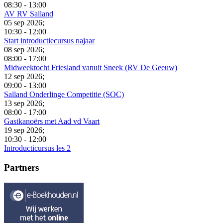
08:30
-
13:00
AV RV Salland
05 sep 2026
;
10:30
-
12:00
Start introductiecursus najaar
08 sep 2026
;
08:00
-
17:00
Midweektocht Friesland vanuit Sneek (RV De Geeuw)
12 sep 2026
;
09:00
-
13:00
Salland Onderlinge Competitie (SOC)
13 sep 2026
;
08:00
-
17:00
Gastkanoërs met Aad vd Vaart
19 sep 2026
;
10:30
-
12:00
Introducticursus les 2
Partners