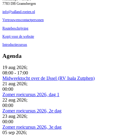
7783 DB Gramsbergen
info@salland-roeien.nl
Vertrouwenscontactpersonen
Routebeschrijving
Kopij voor de website
Introductiecursus
Agenda
19 aug 2026
;
08:00
-
17:00
Midweektocht over de IJssel (RV Isala Zutphen)
21 aug 2026
;
00:00
Zomer roeicursus 2026, dag 1
22 aug 2026
;
00:00
Zomer roeicursus 2026, 2e dag
23 aug 2026
;
00:00
Zomer roeicursus 2026, 3e dag
05 sep 2026
;