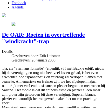
Fotoboek
Agenda
De OAR: Roeien in overtreffende
"windkracht"-trap
Details
Geschreven door:
Erik Luisman
Geschreven: 28 januari 2008
Tja, als "viermans formatie" (eigenlijk vijf met Baukje erbij), nieuw
bij de vereniging en nog niet heel veel lessen gehad, is het even
afwachten hoe "spannend" z'on zaterdag zal verlopen. Samen met
Jeanette, Annemarieke en Helmer zijn we het afgelopen najaar
natuurlijk met veel enthousiasme en plezier begonnen met roeien bij
Salland. Het mooie is dat dit enthousiasme en plezier alleen maar
zijn groter zijn geworden bij deze vereniging. Superambiance,
plezier en natuurlijk het roeigevoel maken het tot een prachtige
sport.
Maar goed, even terug naar zaterdag; een heerlijke rustige dag,