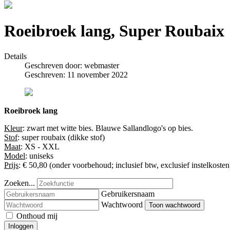
Roeibroek lang, Super Roubaix
Details
Geschreven door:
webmaster
Geschreven: 11 november 2022
Roeibroek lang
Kleur
: zwart met witte bies. Blauwe Sallandlogo's op bies.
Stof
: super roubaix (dikke stof)
Maat
: XS - XXL
Model
: uniseks
Prijs
: € 50,80 (onder voorbehoud; inclusief btw, exclusief instelkosten
Zoeken...
Gebruikersnaam
Wachtwoord
Toon wachtwoord
Onthoud mij
Inloggen