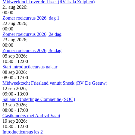
Midweektocht over de IJssel (RV Isala Zutphen)
21 aug 2026
;
00:00
Zomer roeicursus 2026, dag 1
22 aug 2026
;
00:00
Zomer roeicursus 2026, 2e dag
23 aug 2026
;
00:00
Zomer roeicursus 2026, 3e dag
05 sep 2026
;
10:30
-
12:00
Start introductiecursus najaar
08 sep 2026
;
08:00
-
17:00
Midweektocht Friesland vanuit Sneek (RV De Geeuw)
12 sep 2026
;
09:00
-
13:00
Salland Onderlinge Competitie (SOC)
13 sep 2026
;
08:00
-
17:00
Gastkanoërs met Aad vd Vaart
19 sep 2026
;
10:30
-
12:00
Introducticursus les 2