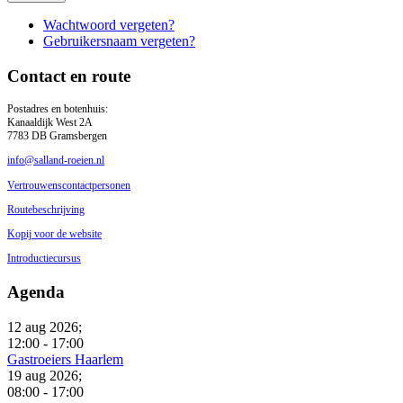
Wachtwoord vergeten?
Gebruikersnaam vergeten?
Contact en route
Postadres en botenhuis:
Kanaaldijk West 2A
7783 DB Gramsbergen
info@salland-roeien.nl
Vertrouwenscontactpersonen
Routebeschrijving
Kopij voor de website
Introductiecursus
Agenda
12 aug 2026
;
12:00
-
17:00
Gastroeiers Haarlem
19 aug 2026
;
08:00
-
17:00