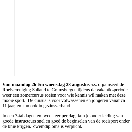
Van maandag 26 t/m woensdag 28 augustus
a.s. organiseert de
Roeivereniging Salland te Gramsbergen tijdens de vakantie-periode
weer een zomercursus roeien voor wie kennis wil maken met deze
mooie sport. De cursus is voor volwassenen en jongeren vanaf ca
11 jaar, en kan ook in gezinsverband.
In een 3-tal dagen en twee keer per dag, kun je onder leiding van
goede instructeurs snel en goed de beginselen van de roeisport onder
de knie krijgen. Zwemdiploma is verplicht.